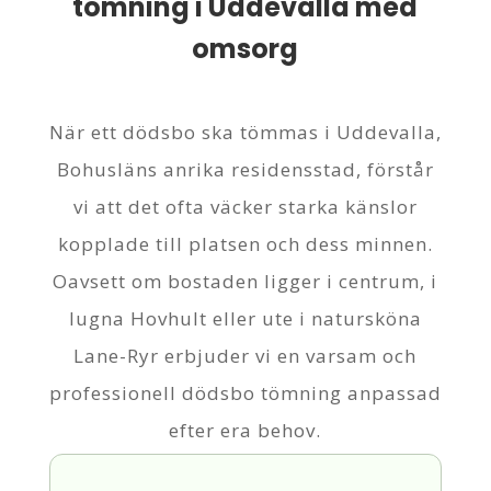
tömning i Uddevalla med
omsorg
När ett dödsbo ska tömmas i Uddevalla,
Bohusläns anrika residensstad, förstår
vi att det ofta väcker starka känslor
kopplade till platsen och dess minnen.
Oavsett om bostaden ligger i centrum, i
lugna Hovhult eller ute i natursköna
Lane-Ryr erbjuder vi en varsam och
professionell dödsbo tömning anpassad
efter era behov.