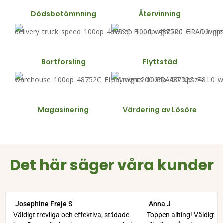
Dödsbotömnning
Återvinning
Bortforsling
Flyttstäd
Magasinering
Värdering av Lösöre
Det här säger våra kunder