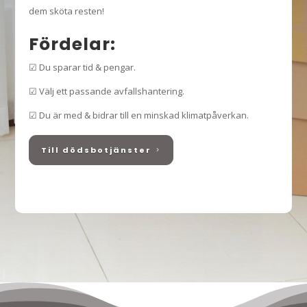
dem sköta resten!
Fördelar:
☑ Du sparar tid & pengar.
☑ Välj ett passande avfallshantering.
☑ Du är med & bidrar till en minskad klimatpåverkan.
Till dödsbotjänster