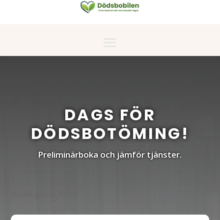
DAGS FÖR
DÖDSBOTÖMING!
Preliminärboka och jämför tjänster.
[bookingpress_form]