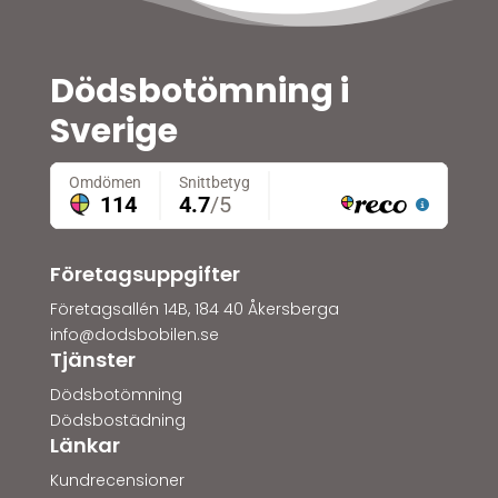
Dödsbotömning i
Sverige
Företagsuppgifter
Företagsallén 14B, 184 40 Åkersberga
info@dodsbobilen.se
Tjänster
Dödsbotömning
Dödsbostädning
Länkar
Kundrecensioner