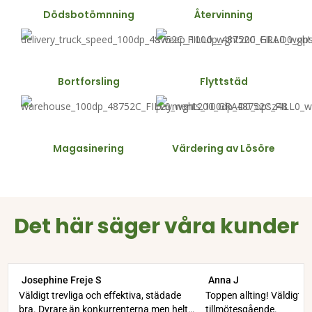
Dödsbotömnning
Återvinning
Bortforsling
Flyttstäd
Magasinering
Värdering av Lösöre
Det här säger våra kunder