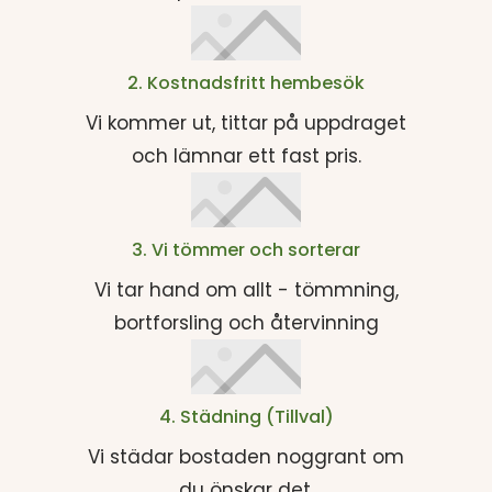
2. Kostnadsfritt hembesök
Vi kommer ut, tittar på uppdraget
och lämnar ett fast pris.
3. Vi tömmer och sorterar
Vi tar hand om allt - tömmning,
bortforsling och återvinning
4. Städning (Tillval)
Vi städar bostaden noggrant om
du önskar det.