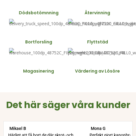
Dödsbotömnning
Återvinning
Bortforsling
Flyttstäd
Magasinering
Värdering av Lösöre
Det här säger våra kunder