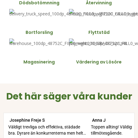
Dödsbotömnning
Återvinning
Bortforsling
Flyttstäd
Magasinering
Värdering av Lösöre
Det här säger våra kunder