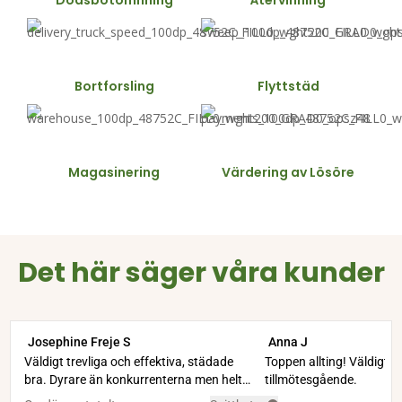
Bortforsling
Flyttstäd
Magasinering
Värdering av Lösöre
Det här säger våra kunder