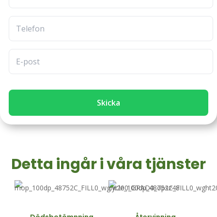
Skicka
Detta ingår i våra tjänster
Dödsbotömnning
Återvinning