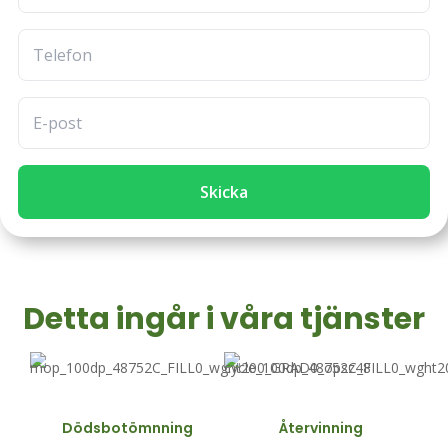
Skicka
Detta ingår i våra tjänster
Dödsbotömnning
Återvinning