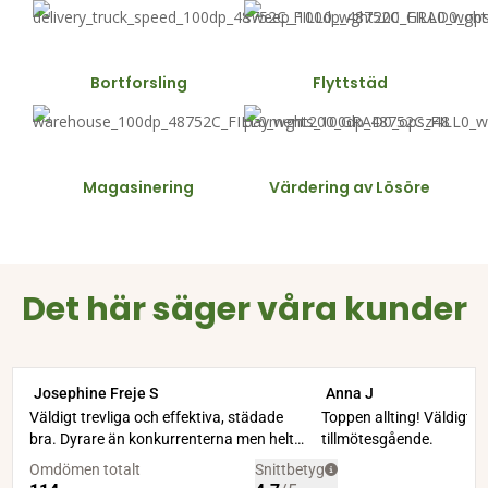
Bortforsling
Flyttstäd
Magasinering
Värdering av Lösöre
Det här säger våra kunder